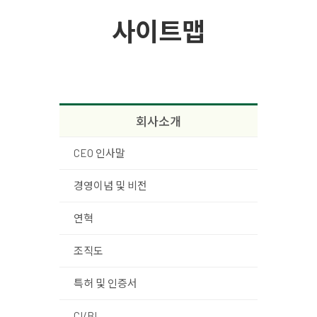
사이트맵
회사소개
CEO 인사말
경영이념 및 비전
연혁
조직도
특허 및 인증서
CI/BI