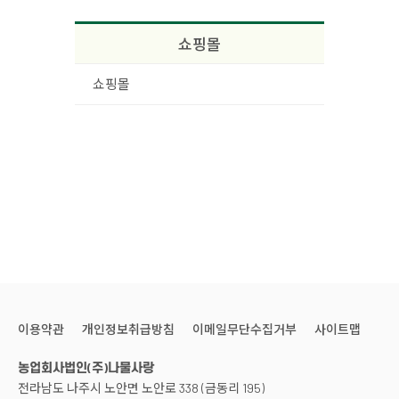
쇼핑몰
쇼핑몰
이용약관
개인정보취급방침
이메일무단수집거부
사이트맵
농업회사법인(주)나물사랑
전라남도 나주시 노안면 노안로 338 (금동리 195)