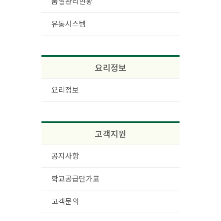
품질관리현황
유통시스템
요리정보
요리정보
고객지원
공지사항
학교공급단가표
고객문의