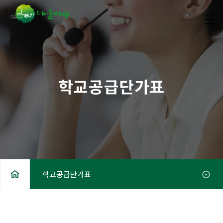
학교공급단가표
학교공급단가표